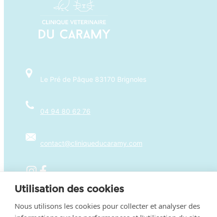
Le Pré de Pâque 83170 Brignoles
04 94 80 62 76
contact@cliniqueducaramy.com
Utilisation des cookies
Parce que la santé et le bonheur de vos animaux
Nous utilisons les cookies pour collecter et analyser des
sont notre priorité, nous sommes ravis de vous
accueillir du lundi au vendredi de 8h30 à 19h, et