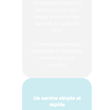
est possible de prendre
rendez-vous en ligne
depuis n’importe quel
appareil, en quelques
clics.
Consultez les créneaux
disponibles et choisissez
l’horaire qui vous
convient.
Un service simple et
rapide