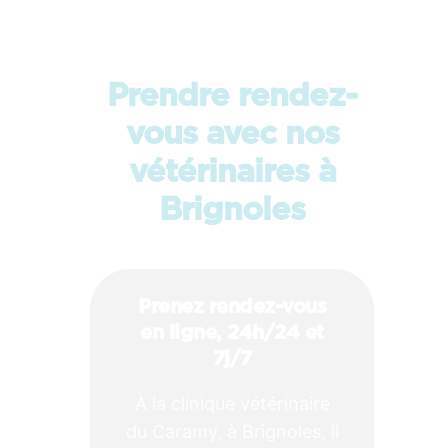
Prendre rendez-
vous avec nos
vétérinaires à
Brignoles
Prenez rendez-vous
en ligne, 24h/24 et
7j/7
À la clinique vétérinaire
du Caramy, à Brignoles, il